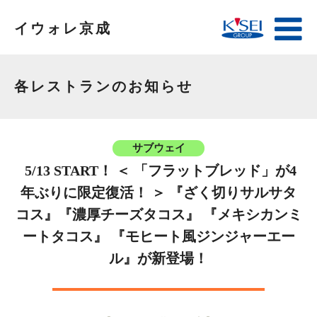
イウォレ京成
各レストランのお知らせ
サブウェイ
5/13 START！ ＜ 「フラットブレッド」が4
年ぶりに限定復活！ ＞ 『ざく切りサルサタ
コス』『濃厚チーズタコス』 『メキシカンミ
ートタコス』 『モヒート風ジンジャーエー
ル』が新登場！