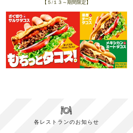
【５/１３～期間限定】
各レストランのお知らせ