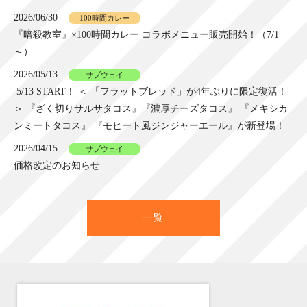
2026/06/30
100時間カレー
『暗殺教室』×100時間カレー コラボメニュー販売開始！（7/1
～）
2026/05/13
サブウェイ
5/13 START！ ＜ 「フラットブレッド」が4年ぶりに限定復活！
＞ 『ざく切りサルサタコス』『濃厚チーズタコス』 『メキシカ
ンミートタコス』 『モヒート風ジンジャーエール』が新登場！
2026/04/15
サブウェイ
価格改定のお知らせ
一覧