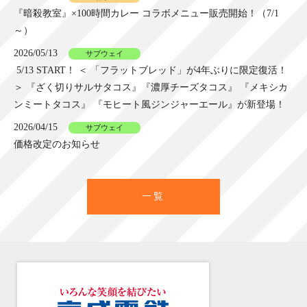
『暗殺教室』×100時間カレー コラボメニュー販売開始！（7/1
～）
2026/05/13
サブウェイ
5/13 START！ ＜ 「フラットブレッド」が4年ぶりに限定復活！
＞ 『ざく切りサルサタコス』『濃厚チーズタコス』 『メキシカ
ンミートタコス』 『モヒート風ジンジャーエール』が新登場！
2026/04/15
サブウェイ
価格改定のお知らせ
一覧