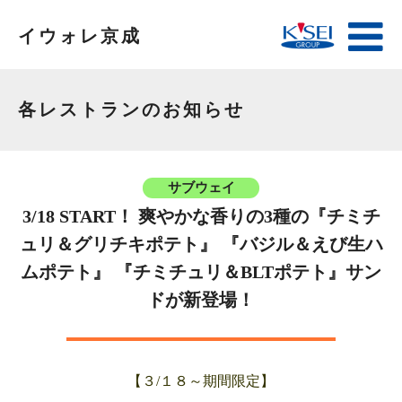
イウォレ京成
各レストランのお知らせ
サブウェイ
3/18 START！ 爽やかな香りの3種の『チミチ
ュリ＆グリチキポテト』 『バジル＆えび生ハ
ムポテト』 『チミチュリ＆BLTポテト』サン
ドが新登場！
【３/１８～期間限定】